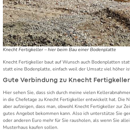
Knecht Fertigkeller – hier beim Bau einer Bodenplatte
Knecht Fertigkeller baut auf Wunsch auch Bodenplatten statt 
statt eine Bodenplatte, einfach weil der Umsatz viel höher is
Gute Verbindung zu Knecht Fertigkeller
Hier sehen Sie, dass sich durch meine vielen Kellerabnahm
in die Chefetage zu Knecht Fertigkeller entwickelt hat. Die
aber aufzeigen, dass man, obwohl Knecht Fertigkeller zur Zei
gutes Angebot bekommen kann. Also ich unterstütze Sie ger
oder anderen Euro mehr für Sie rausholen, als wenn Sie allei
Musterhaus kaufen sollen.