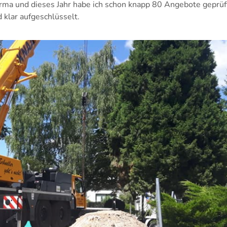
firma und dieses Jahr habe ich schon knapp 80 Angebote geprüf
 klar aufgeschlüsselt.