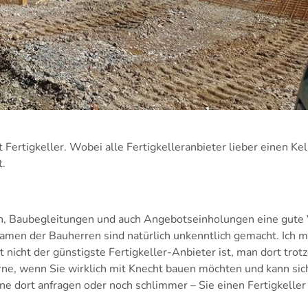
Fertigkeller. Wobei alle Fertigkelleranbieter lieber einen Ke
t.
en, Baubegleitungen und auch Angebotseinholungen eine gute
 Namen der Bauherren sind natürlich unkenntlich gemacht. Ich 
t nicht der günstigste Fertigkeller-Anbieter ist, man dort trot
ne, wenn Sie wirklich mit Knecht bauen möchten und kann sic
ne dort anfragen oder noch schlimmer – Sie einen Fertigkeller