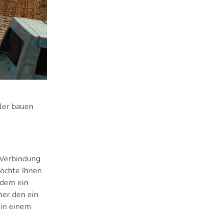
ller bauen
 Verbindung
möchte Ihnen
zdem ein
her den ein
 in einem