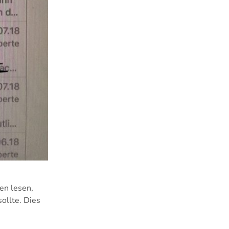
en lesen,
ollte. Dies