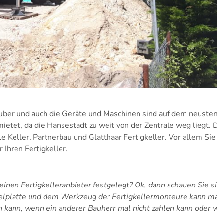
auber und auch die Geräte und Maschinen sind auf dem neusten
etet, da die Hansestadt zu weit von der Zentrale weg liegt. 
le Keller, Partnerbau und Glatthaar Fertigkeller. Vor allem Sie
 Ihren Fertigkeller.
 einen Fertigkelleranbieter festgelegt? Ok, dann schauen Sie s
ttelplatte und dem Werkzeug der Fertigkellermonteure kann m
n kann, wenn ein anderer Bauherr mal nicht zahlen kann oder w