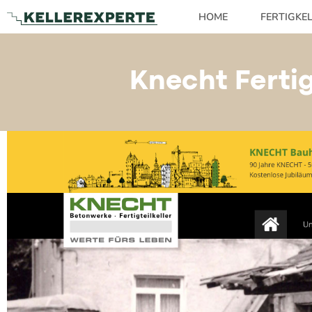
HOME
FERTIGKE
Knecht Ferti