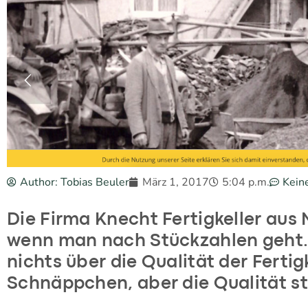
Author:
Tobias Beuler
März 1, 2017
5:04 p.m.
Kein
Die Firma Knecht Fertigkeller aus M
wenn man nach Stückzahlen geht. 
nichts über die Qualität der Fertigk
Schnäppchen, aber die Qualität s