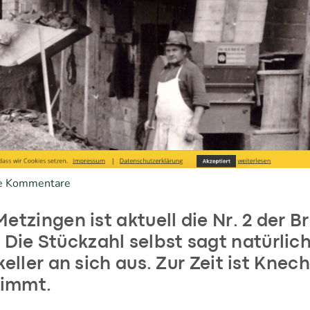
e Kommentare
etzingen ist aktuell die Nr. 2 der B
Die Stückzahl selbst sagt natürlic
eller an sich aus. Zur Zeit ist Knech
timmt.