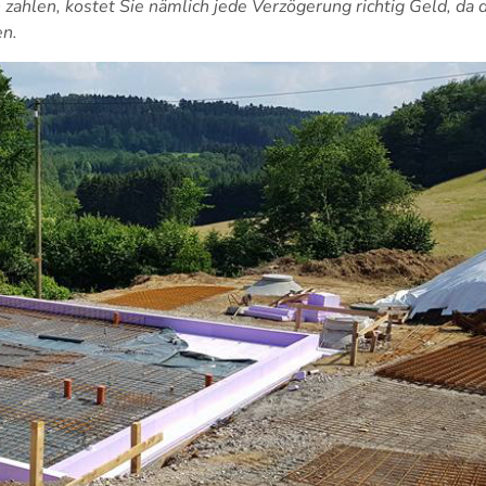
zahlen, kostet Sie nämlich jede Verzögerung richtig Geld, da 
en.