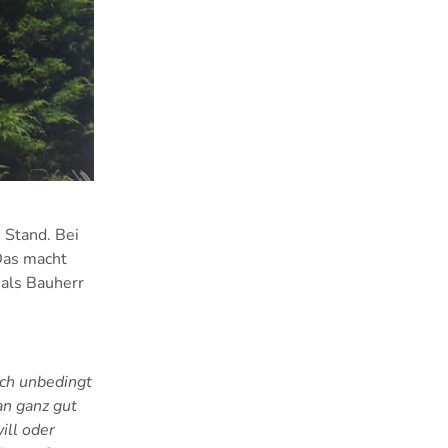
 Stand. Bei
Das macht
 als Bauherr
ich unbedingt
an ganz gut
ill oder