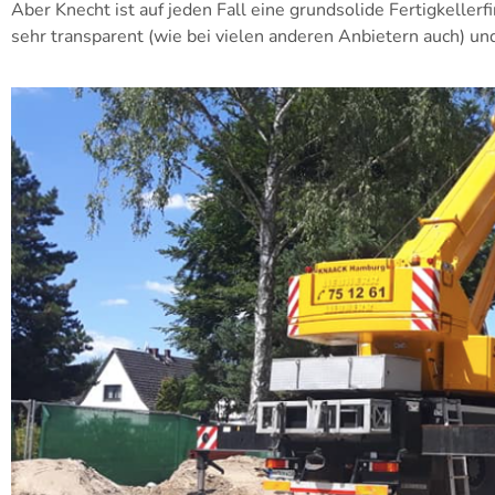
Aber Knecht ist auf jeden Fall eine grundsolide Fertigkeller
sehr transparent (wie bei vielen anderen Anbietern auch) und