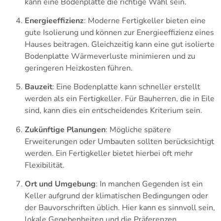
kann eine Bodenplatte die richtige Wahl sein.
Energieeffizienz
: Moderne Fertigkeller bieten eine
gute Isolierung und können zur Energieeffizienz eines
Hauses beitragen. Gleichzeitig kann eine gut isolierte
Bodenplatte Wärmeverluste minimieren und zu
geringeren Heizkosten führen.
Bauzeit
: Eine Bodenplatte kann schneller erstellt
werden als ein Fertigkeller. Für Bauherren, die in Eile
sind, kann dies ein entscheidendes Kriterium sein.
Zukünftige Planungen
: Mögliche spätere
Erweiterungen oder Umbauten sollten berücksichtigt
werden. Ein Fertigkeller bietet hierbei oft mehr
Flexibilität.
Ort und Umgebung
: In manchen Gegenden ist ein
Keller aufgrund der klimatischen Bedingungen oder
der Bauvorschriften üblich. Hier kann es sinnvoll sein,
lokale Gegebenheiten und die Präferenzen