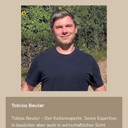
Tobias Beuler
Tobias Beuler – Der Kellerexperte. Seine Expertise
in baulicher aber auch in wirtschaftlicher Sicht