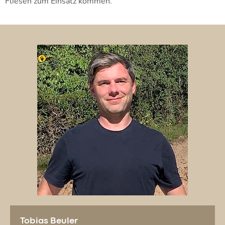
Fliesen zum Einsatz kommen.
Tobias Beuler