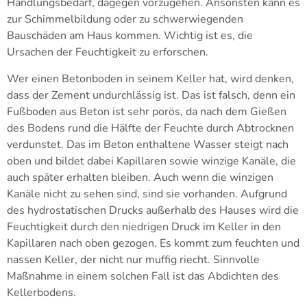
Handlungsbedarf, dagegen vorzugehen. Ansonsten kann es
zur Schimmelbildung oder zu schwerwiegenden
Bauschäden am Haus kommen. Wichtig ist es, die
Ursachen der Feuchtigkeit zu erforschen.
Wer einen Betonboden in seinem Keller hat, wird denken,
dass der Zement undurchlässig ist. Das ist falsch, denn ein
Fußboden aus Beton ist sehr porös, da nach dem Gießen
des Bodens rund die Hälfte der Feuchte durch Abtrocknen
verdunstet. Das im Beton enthaltene Wasser steigt nach
oben und bildet dabei Kapillaren sowie winzige Kanäle, die
auch später erhalten bleiben. Auch wenn die winzigen
Kanäle nicht zu sehen sind, sind sie vorhanden. Aufgrund
des hydrostatischen Drucks außerhalb des Hauses wird die
Feuchtigkeit durch den niedrigen Druck im Keller in den
Kapillaren nach oben gezogen. Es kommt zum feuchten und
nassen Keller, der nicht nur muffig riecht. Sinnvolle
Maßnahme in einem solchen Fall ist das Abdichten des
Kellerbodens.