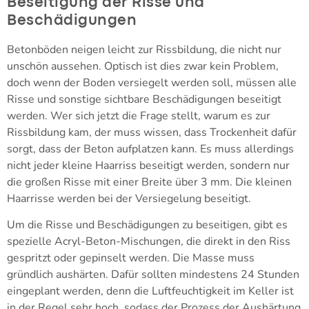
Beseitigung der Risse und
Beschädigungen
Betonböden neigen leicht zur Rissbildung, die nicht nur
unschön aussehen. Optisch ist dies zwar kein Problem,
doch wenn der Boden versiegelt werden soll, müssen alle
Risse und sonstige sichtbare Beschädigungen beseitigt
werden. Wer sich jetzt die Frage stellt, warum es zur
Rissbildung kam, der muss wissen, dass Trockenheit dafür
sorgt, dass der Beton aufplatzen kann. Es muss allerdings
nicht jeder kleine Haarriss beseitigt werden, sondern nur
die großen Risse mit einer Breite über 3 mm. Die kleinen
Haarrisse werden bei der Versiegelung beseitigt.
Um die Risse und Beschädigungen zu beseitigen, gibt es
spezielle Acryl-Beton-Mischungen, die direkt in den Riss
gespritzt oder gepinselt werden. Die Masse muss
gründlich aushärten. Dafür sollten mindestens 24 Stunden
eingeplant werden, denn die Luftfeuchtigkeit im Keller ist
in der Regel sehr hoch, sodass der Prozess der Aushärtung