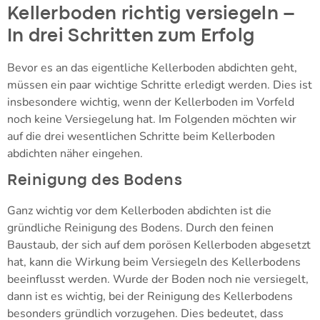
Kellerboden richtig versiegeln –
In drei Schritten zum Erfolg
Bevor es an das eigentliche Kellerboden abdichten geht,
müssen ein paar wichtige Schritte erledigt werden. Dies ist
insbesondere wichtig, wenn der Kellerboden im Vorfeld
noch keine Versiegelung hat. Im Folgenden möchten wir
auf die drei wesentlichen Schritte beim Kellerboden
abdichten näher eingehen.
Reinigung des Bodens
Ganz wichtig vor dem Kellerboden abdichten ist die
gründliche Reinigung des Bodens. Durch den feinen
Baustaub, der sich auf dem porösen Kellerboden abgesetzt
hat, kann die Wirkung beim Versiegeln des Kellerbodens
beeinflusst werden. Wurde der Boden noch nie versiegelt,
dann ist es wichtig, bei der Reinigung des Kellerbodens
besonders gründlich vorzugehen. Dies bedeutet, dass