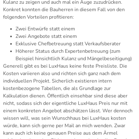
Kulanz zu zeigen und auch mal ein Auge zuzudrücken.
Konkret konnten die Bauherren in diesem Fall von den
folgenden Vorteilen profitieren:
Zwei Entwürfe statt einem
Zwei Angebote statt einem
Exklusive Chefbetreuung statt Verkaufsberater
Höherer Status durch Expertenbetreuung (zum
Beispiel hinsichtlich Kulanz und Mängelbeseitigung)
Generell gibt es bei LuxHaus keine feste Preisliste. Die
Kosten variieren also und richten sich ganz nach dem
individuellen Projekt. Sicherlich existieren intern
kostenbezogene Tabellen, die als Grundlage zur
Kalkulation dienen. Öffentlich einsehbar sind diese aber
nicht, sodass sich der eigentliche LuxHaus Preis nur mit
einem konkreten Angebot abschätzen lässt. Wer dennoch
wissen will, was sein Wunschhaus bei LuxHaus kosten
würde, kann sich gerne per Mail an mich wenden. Zwar
kann auch ich keine genauen Preise aus dem Ärmel