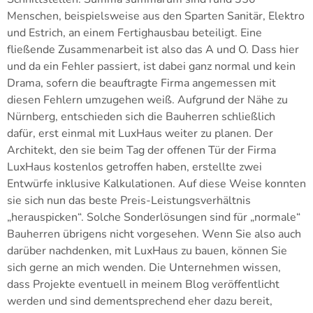
Menschen, beispielsweise aus den Sparten Sanitär, Elektro
und Estrich, an einem Fertighausbau beteiligt. Eine
fließende Zusammenarbeit ist also das A und O. Dass hier
und da ein Fehler passiert, ist dabei ganz normal und kein
Drama, sofern die beauftragte Firma angemessen mit
diesen Fehlern umzugehen weiß. Aufgrund der Nähe zu
Nürnberg, entschieden sich die Bauherren schließlich
dafür, erst einmal mit LuxHaus weiter zu planen. Der
Architekt, den sie beim Tag der offenen Tür der Firma
LuxHaus kostenlos getroffen haben, erstellte zwei
Entwürfe inklusive Kalkulationen. Auf diese Weise konnten
sie sich nun das beste Preis-Leistungsverhältnis
„herauspicken“. Solche Sonderlösungen sind für „normale“
Bauherren übrigens nicht vorgesehen. Wenn Sie also auch
darüber nachdenken, mit LuxHaus zu bauen, können Sie
sich gerne an mich wenden. Die Unternehmen wissen,
dass Projekte eventuell in meinem Blog veröffentlicht
werden und sind dementsprechend eher dazu bereit,