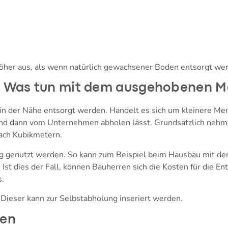
 höher aus, als wenn natürlich gewachsener Boden entsorgt we
 Was tun mit dem ausgehobenen Ma
in der Nähe entsorgt werden. Handelt es sich um kleinere Me
t und dann vom Unternehmen abholen lässt. Grundsätzlich neh
ach Kubikmetern.
g genutzt werden. So kann zum Beispiel beim Hausbau mit de
 Ist dies der Fall, können Bauherren sich die Kosten für die E
s.
 Dieser kann zur Selbstabholung inseriert werden.
ben