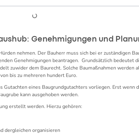
naushub: Genehmigungen und Plan
ürden nehmen. Der Bauherr muss sich bei er zuständigen Bau
enden Genehmigungen beantragen. Grundsätzlich bedeutet di
delt zuwider dem Baurecht. Solche Baumaßnahmen werden als
von bis zu mehreren hundert Euro.
 Gutachten eines Baugrundgutachters vorliegen. Erst wenn d
e Baugrube kann ausgehoben werden.
ng erstellt werden. Hierzu gehören:
 dergleichen organisieren