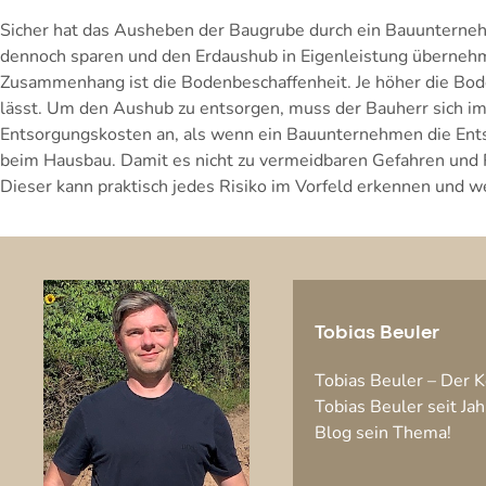
Sicher hat das Ausheben der Baugrube durch ein Bauunternehm
dennoch sparen und den Erdaushub in Eigenleistung übernehm
Zusammenhang ist die Bodenbeschaffenheit. Je höher die Bode
lässt. Um den Aushub zu entsorgen, muss der Bauherr sich im 
Entsorgungskosten an, als wenn ein Bauunternehmen die Ent
beim Hausbau. Damit es nicht zu vermeidbaren Gefahren und 
Dieser kann praktisch jedes Risiko im Vorfeld erkennen und we
Tobias Beuler
Tobias Beuler – Der Ke
Tobias Beuler seit Ja
Blog sein Thema!