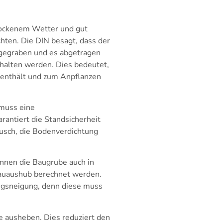
rockenem Wetter und gut
ten. Die DIN besagt, dass der
 gegraben und es abgetragen
halten werden. Dies bedeutet,
 enthält und zum Anpflanzen
muss eine
antiert die Standsicherheit
usch, die Bodenverdichtung
nnen die Baugrube auch in
Bauaushub berechnet werden.
ungsneigung, denn diese muss
e ausheben. Dies reduziert den