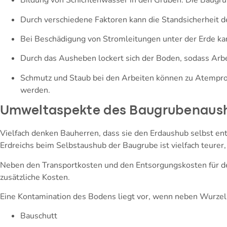
Bildung von Schichtenwasser in den Gruben. Die Baugru
Durch verschiedene Faktoren kann die Standsicherheit 
Bei Beschädigung von Stromleitungen unter der Erde k
Durch das Ausheben lockert sich der Boden, sodass Arbe
Schmutz und Staub bei den Arbeiten können zu Atemprob
werden.
Umweltaspekte des Baugrubenaus
Vielfach denken Bauherren, dass sie den Erdaushub selbst ents
Erdreichs beim Selbstaushub der Baugrube ist vielfach teur
Neben den Transportkosten und den Entsorgungskosten für de
zusätzliche Kosten.
Eine Kontamination des Bodens liegt vor, wenn neben Wurzel
Bauschutt