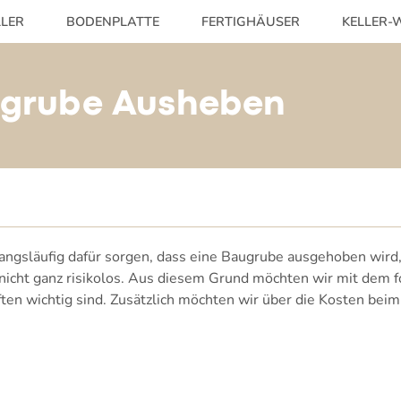
LLER
BODENPLATTE
FERTIGHÄUSER
KELLER-W
grube Ausheben
gsläufig dafür sorgen, dass eine Baugrube ausgehoben wird,
 nicht ganz risikolos. Aus diesem Grund möchten wir mit dem 
en wichtig sind. Zusätzlich möchten wir über die Kosten be