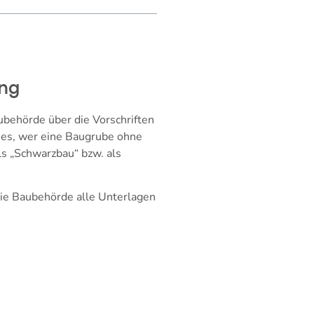
ung
behörde über die Vorschriften
es, wer eine Baugrube ohne
 „Schwarzbau“ bzw. als
ie Baubehörde alle Unterlagen