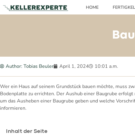
HOME
FERTIGKE
Bau
Author:
Tobias Beuler
April 1, 2024
10:01 a.m.
Wer ein Haus auf seinem Grundstück bauen möchte, muss zwan
Bodenplatte zu errichten. Der Aushub einer Baugrube erfolgt
um das Ausheben einer Baugrube geben und welche Vorschrift
informieren.
Inhalt der Seite