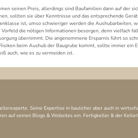
en seinen Preis, allerdings sind Baufamilien dann auf der si
en, sollten sie über Kenntnisse und das entsprechende Gerät
nklasse ist, umso schwieriger werden die Aushubarbeiten, wa
Vorfeld die nötigen Informationen besorgen, denn vielfach fal
sorgung übernimmt. Die angenommene Ersparnis führt so schn
Risiken beim Aushub der Baugrube kommt, sollte immer ein E
iß auch, wie es zu vermeiden ist.
llerexperte. Seine Expertise in baulicher aber auch in wirtscha
hren auf seinen Blogs & Websites ein. Fertigkeller & der Keller