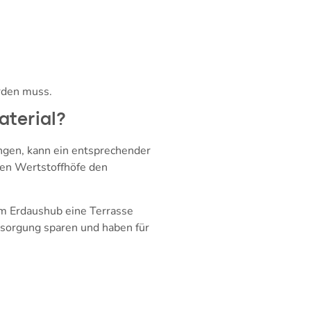
rden muss.
terial?
ngen, kann ein entsprechender
men Wertstoffhöfe den
m Erdaushub eine Terrasse
ntsorgung sparen und haben für