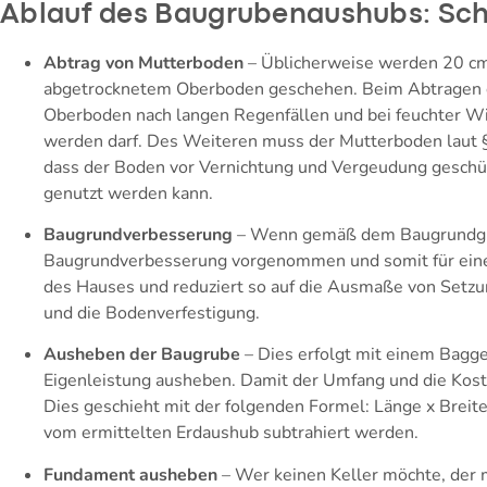
Ablauf des Baugrubenaushubs: Schri
Abtrag von Mutterboden
– Üblicherweise werden 20 cm 
abgetrocknetem Oberboden geschehen. Beim Abtragen d
Oberboden nach langen Regenfällen und bei feuchter Wi
werden darf. Des Weiteren muss der Mutterboden laut 
dass der Boden vor Vernichtung und Vergeudung geschü
genutzt werden kann.
Baugrundverbesserung
– Wenn gemäß dem Baugrundguta
Baugrundverbesserung vorgenommen und somit für eine h
des Hauses und reduziert so auf die Ausmaße von Set
und die Bodenverfestigung.
Ausheben der Baugrube
– Dies erfolgt mit einem Bagg
Eigenleistung ausheben. Damit der Umfang und die Kos
Dies geschieht mit der folgenden Formel: Länge x Breit
vom ermittelten Erdaushub subtrahiert werden.
Fundament ausheben
– Wer keinen Keller möchte, der 