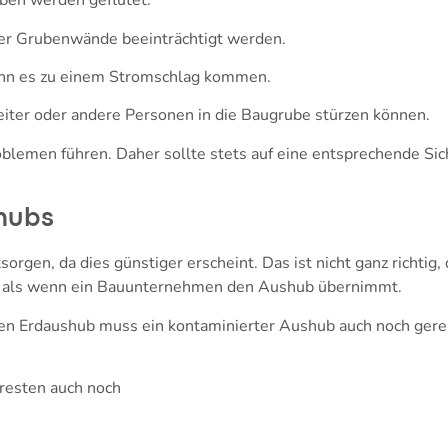
ben werden geflutet.
der Grubenwände beeinträchtigt werden.
ann es zu einem Stromschlag kommen.
iter oder andere Personen in die Baugrube stürzen können.
lemen führen. Daher sollte stets auf eine entsprechende Sic
hubs
orgen, da dies günstiger erscheint. Das ist nicht ganz richtig
er, als wenn ein Bauunternehmen den Aushub übernimmt.
n Erdaushub muss ein kontaminierter Aushub auch noch gerei
resten auch noch