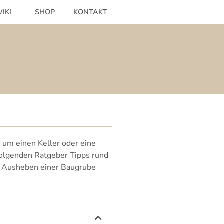
IKI
SHOP
KONTAKT
 um einen Keller oder eine
folgenden Ratgeber Tipps rund
im Ausheben einer Baugrube