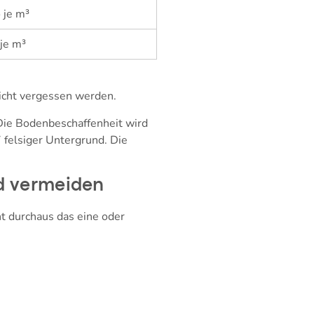
 je m³
 je m³
nicht vergessen werden.
Die Bodenbeschaffenheit wird
 felsiger Untergrund. Die
d vermeiden
ht durchaus das eine oder