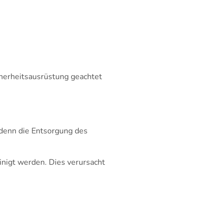
herheitsausrüstung geachtet
, denn die Entsorgung des
nigt werden. Dies verursacht