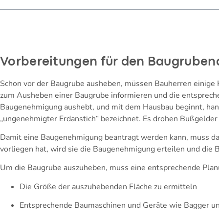
Vorbereitungen für den Baugrube
Schon vor der Baugrube ausheben, müssen Bauherren einige H
zum Ausheben einer Baugrube informieren und die entsprech
Baugenehmigung aushebt, und mit dem Hausbau beginnt, han
„ungenehmigter Erdanstich“ bezeichnet. Es drohen Bußgelder 
Damit eine Baugenehmigung beantragt werden kann, muss das
vorliegen hat, wird sie die Baugenehmigung erteilen und di
Um die Baugrube auszuheben, muss eine entsprechende Planu
Die Größe der auszuhebenden Fläche zu ermitteln
Entsprechende Baumaschinen und Geräte wie Bagger und