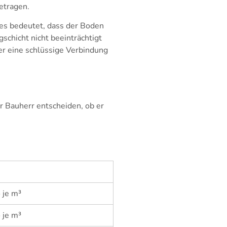
etragen.
es bedeutet, dass der Boden
chicht nicht beeinträchtigt
er eine schlüssige Verbindung
r Bauherr entscheiden, ob er
 je m³
 je m³