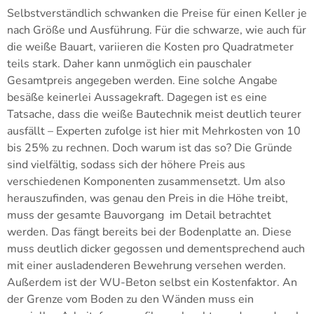
Selbstverständlich schwanken die Preise für einen Keller je
nach Größe und Ausführung. Für die schwarze, wie auch für
die weiße Bauart, variieren die Kosten pro Quadratmeter
teils stark. Daher kann unmöglich ein pauschaler
Gesamtpreis angegeben werden. Eine solche Angabe
besäße keinerlei Aussagekraft. Dagegen ist es eine
Tatsache, dass die weiße Bautechnik meist deutlich teurer
ausfällt – Experten zufolge ist hier mit Mehrkosten von 10
bis 25% zu rechnen. Doch warum ist das so? Die Gründe
sind vielfältig, sodass sich der höhere Preis aus
verschiedenen Komponenten zusammensetzt. Um also
herauszufinden, was genau den Preis in die Höhe treibt,
muss der gesamte Bauvorgang im Detail betrachtet
werden. Das fängt bereits bei der Bodenplatte an. Diese
muss deutlich dicker gegossen und dementsprechend auch
mit einer ausladenderen Bewehrung versehen werden.
Außerdem ist der WU-Beton selbst ein Kostenfaktor. An
der Grenze vom Boden zu den Wänden muss ein