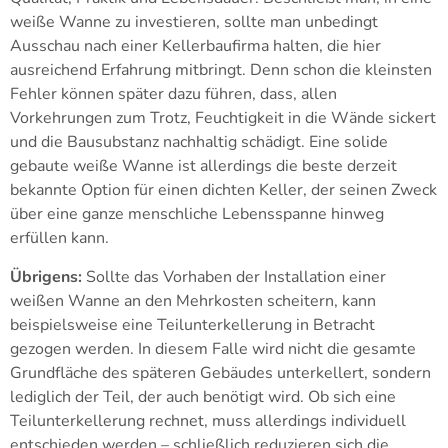
weiße Wanne zu investieren, sollte man unbedingt
Ausschau nach einer Kellerbaufirma halten, die hier
ausreichend Erfahrung mitbringt. Denn schon die kleinsten
Fehler können später dazu führen, dass, allen
Vorkehrungen zum Trotz, Feuchtigkeit in die Wände sickert
und die Bausubstanz nachhaltig schädigt. Eine solide
gebaute weiße Wanne ist allerdings die beste derzeit
bekannte Option für einen dichten Keller, der seinen Zweck
über eine ganze menschliche Lebensspanne hinweg
erfüllen kann.
Übrigens:
Sollte das Vorhaben der Installation einer
weißen Wanne an den Mehrkosten scheitern, kann
beispielsweise eine Teilunterkellerung in Betracht
gezogen werden. In diesem Falle wird nicht die gesamte
Grundfläche des späteren Gebäudes unterkellert, sondern
lediglich der Teil, der auch benötigt wird. Ob sich eine
Teilunterkellerung rechnet, muss allerdings individuell
entschieden werden – schließlich reduzieren sich die