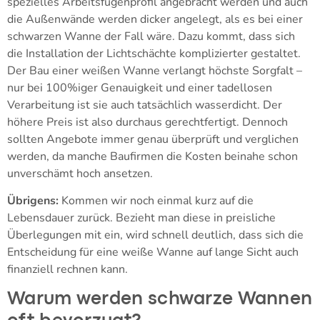
spezielles Arbeitsfugenprofil angebracht werden und auch
die Außenwände werden dicker angelegt, als es bei einer
schwarzen Wanne der Fall wäre. Dazu kommt, dass sich
die Installation der Lichtschächte komplizierter gestaltet.
Der Bau einer weißen Wanne verlangt höchste Sorgfalt –
nur bei 100%iger Genauigkeit und einer tadellosen
Verarbeitung ist sie auch tatsächlich wasserdicht. Der
höhere Preis ist also durchaus gerechtfertigt. Dennoch
sollten Angebote immer genau überprüft und verglichen
werden, da manche Baufirmen die Kosten beinahe schon
unverschämt hoch ansetzen.
Übrigens:
Kommen wir noch einmal kurz auf die
Lebensdauer zurück. Bezieht man diese in preisliche
Überlegungen mit ein, wird schnell deutlich, dass sich die
Entscheidung für eine weiße Wanne auf lange Sicht auch
finanziell rechnen kann.
Warum werden schwarze Wannen