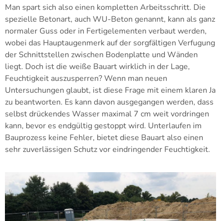
Man spart sich also einen kompletten Arbeitsschritt. Die
spezielle Betonart, auch WU-Beton genannt, kann als ganz
normaler Guss oder in Fertigelementen verbaut werden,
wobei das Hauptaugenmerk auf der sorgfältigen Verfugung
der Schnittstellen zwischen Bodenplatte und Wänden
liegt. Doch ist die weiße Bauart wirklich in der Lage,
Feuchtigkeit auszusperren? Wenn man neuen
Untersuchungen glaubt, ist diese Frage mit einem klaren Ja
zu beantworten. Es kann davon ausgegangen werden, dass
selbst drückendes Wasser maximal 7 cm weit vordringen
kann, bevor es endgültig gestoppt wird. Unterlaufen im
Bauprozess keine Fehler, bietet diese Bauart also einen
sehr zuverlässigen Schutz vor eindringender Feuchtigkeit.