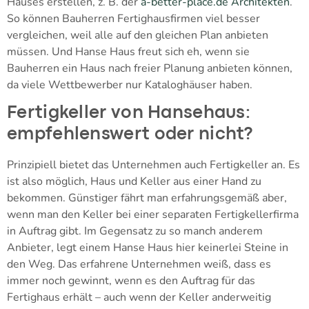
Hauses erstellen, z. B. der
a-better-place.de Architekten
.
So können Bauherren Fertighausfirmen viel besser
vergleichen, weil alle auf den gleichen Plan anbieten
müssen. Und Hanse Haus freut sich eh, wenn sie
Bauherren ein Haus nach freier Planung anbieten können,
da viele Wettbewerber nur Kataloghäuser haben.
Fertigkeller von Hansehaus:
empfehlenswert oder nicht?
Prinzipiell bietet das Unternehmen auch Fertigkeller an. Es
ist also möglich, Haus und Keller aus einer Hand zu
bekommen. Günstiger fährt man erfahrungsgemäß aber,
wenn man den Keller bei einer separaten Fertigkellerfirma
in Auftrag gibt. Im Gegensatz zu so manch anderem
Anbieter, legt einem Hanse Haus hier keinerlei Steine in
den Weg. Das erfahrene Unternehmen weiß, dass es
immer noch gewinnt, wenn es den Auftrag für das
Fertighaus erhält – auch wenn der Keller anderweitig