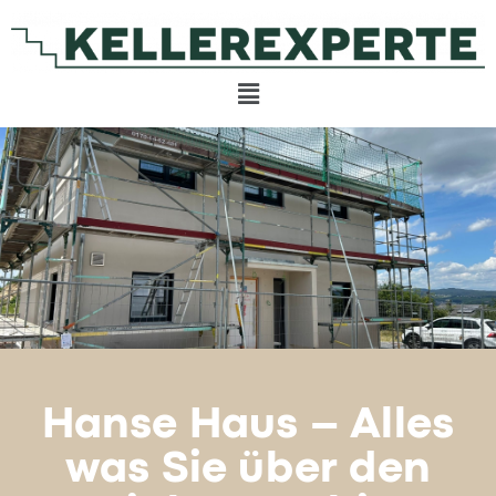
Hanse Haus – Alles
was Sie über den