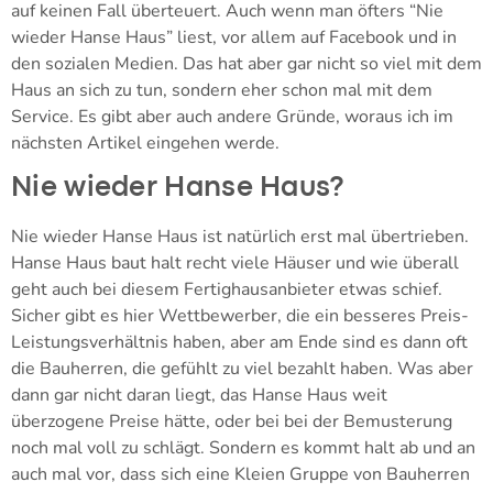
auf keinen Fall überteuert. Auch wenn man öfters “Nie
wieder Hanse Haus” liest, vor allem auf Facebook und in
den sozialen Medien. Das hat aber gar nicht so viel mit dem
Haus an sich zu tun, sondern eher schon mal mit dem
Service. Es gibt aber auch andere Gründe, woraus ich im
nächsten Artikel eingehen werde.
Nie wieder Hanse Haus?
Nie wieder Hanse Haus ist natürlich erst mal übertrieben.
Hanse Haus baut halt recht viele Häuser und wie überall
geht auch bei diesem Fertighausanbieter etwas schief.
Sicher gibt es hier Wettbewerber, die ein besseres Preis-
Leistungsverhältnis haben, aber am Ende sind es dann oft
die Bauherren, die gefühlt zu viel bezahlt haben. Was aber
dann gar nicht daran liegt, das Hanse Haus weit
überzogene Preise hätte, oder bei bei der Bemusterung
noch mal voll zu schlägt. Sondern es kommt halt ab und an
auch mal vor, dass sich eine Kleien Gruppe von Bauherren