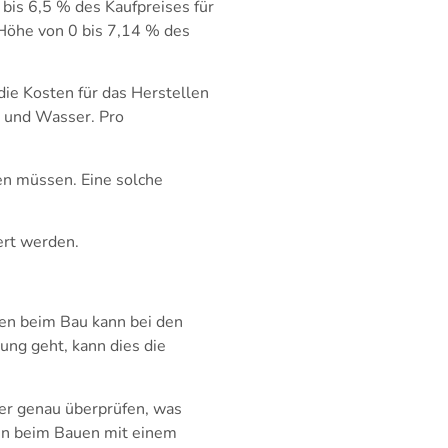
bis 6,5 % des Kaufpreises für
 Höhe von 0 bis 7,14 % des
die Kosten für das Herstellen
e und Wasser. Pro
n müssen. Eine solche
ert werden.
gen beim Bau kann bei den
ng geht, kann dies die
er genau überprüfen, was
sen beim Bauen mit einem