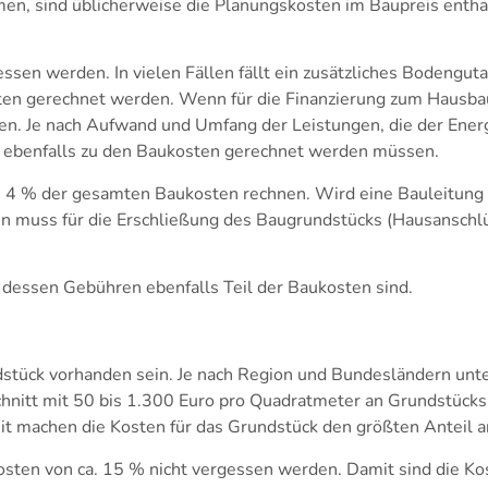
, sind üblicherweise die Planungskosten im Baupreis entha
en werden. In vielen Fällen fällt ein zusätzliches Bodenguta
en gerechnet werden. Wenn für die Finanzierung zum Hausbau
en. Je nach Aufwand und Umfang der Leistungen, die der Energi
die ebenfalls zu den Baukosten gerechnet werden müssen.
is 4 % der gesamten Baukosten rechnen. Wird eine Bauleitung 
ren muss für die Erschließung des Baugrundstücks (Hausansch
g, dessen Gebühren ebenfalls Teil der Baukosten sind.
tück vorhanden sein. Je nach Region und Bundesländern unter
chnitt mit 50 bis 1.300 Euro pro Quadratmeter an Grundstücks
it machen die Kosten für das Grundstück den größten Anteil 
sten von ca. 15 % nicht vergessen werden. Damit sind die Kos