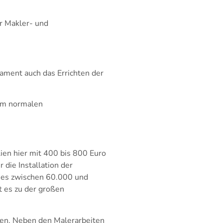
r Makler- und
ament auch das Errichten der
nem normalen
en hier mit 400 bis 800 Euro
die Installation der
dies zwischen 60.000 und
 es zu der großen
ren. Neben den Malerarbeiten