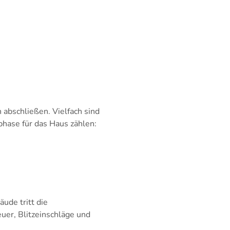
abschließen. Vielfach sind
hase für das Haus zählen:
ude tritt die
euer, Blitzeinschläge und