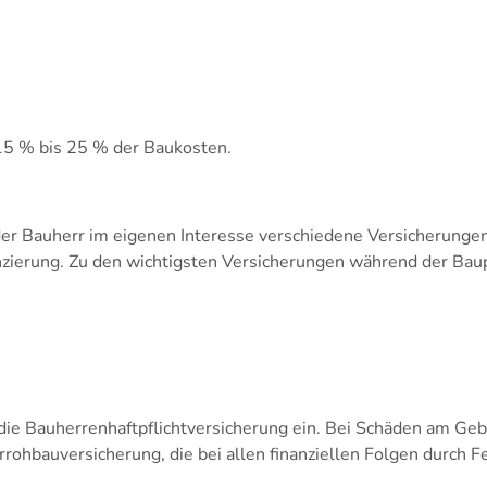
15 % bis 25 % der Baukosten.
er Bauherr im eigenen Interesse verschiedene Versicherungen 
nzierung. Zu den wichtigsten Versicherungen während der Baup
ie Bauherrenhaftpflichtversicherung ein. Bei Schäden am Gebä
rrohbauversicherung, die bei allen finanziellen Folgen durch F