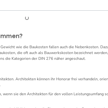
sammen?
s Gewicht wie die Baukosten fallen auch die Nebenkosten. Da
Baukosten, die oft auch als Bauwerkskosten bezeichnet werden,
uns die Kategorien der DIN 276 näher angeschaut.
itekten. Architekten können ihr Honorar frei verhandeln, orien
.
 wenn sie den Architekten für den vollen Leistungsumfang so