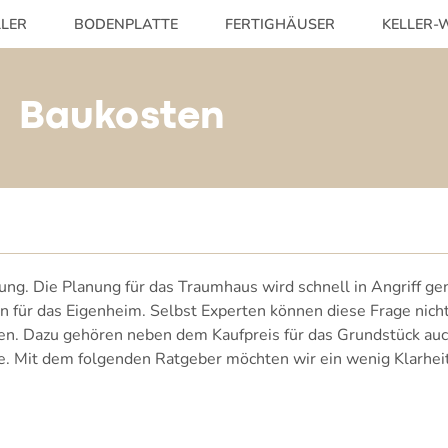
LLER
BODENPLATTE
FERTIGHÄUSER
KELLER-W
Baukosten
ung. Die Planung für das Traumhaus wird schnell in Angriff g
n für das Eigenheim. Selbst Experten können diese Frage nich
en. Dazu gehören neben dem Kaufpreis für das Grundstück auch
he. Mit dem folgenden Ratgeber möchten wir ein wenig Klarh