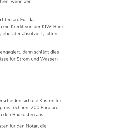
lten, wenn der
chten an. Für das
 ein Kredit von der KfW-Bank
eberater absolviert, fallen
engagiert, dann schlägt dies
lüsse für Strom und Wasser)
scheiden sich die Kosten für
preis rechnen. 200 Euro pro
an den Baukosten aus.
ten für den Notar, die