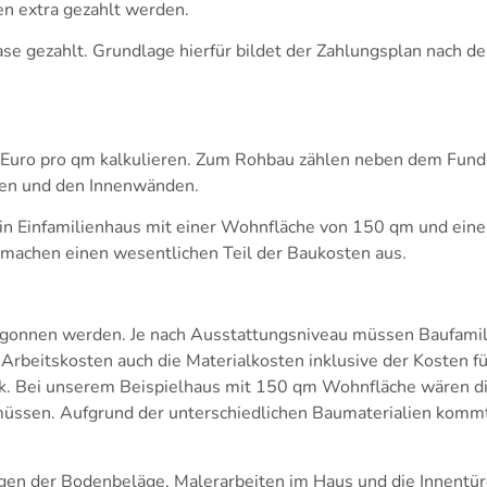
en extra gezahlt werden.
gezahlt. Grundlage hierfür bildet der Zahlungsplan nach de
 Euro pro qm kalkulieren. Zum Rohbau zählen neben dem Fund
en und den Innenwänden.
in Einfamilienhaus mit einer Wohnfläche von 150 qm und ei
 machen einen wesentlichen Teil der Baukosten aus.
gonnen werden. Je nach Ausstattungsniveau müssen Baufamili
beitskosten auch die Materialkosten inklusive der Kosten für 
rik. Bei unserem Beispielhaus mit 150 qm Wohnfläche wären 
üssen. Aufgrund der unterschiedlichen Baumaterialien kommt
egen der Bodenbeläge, Malerarbeiten im Haus und die Innentü