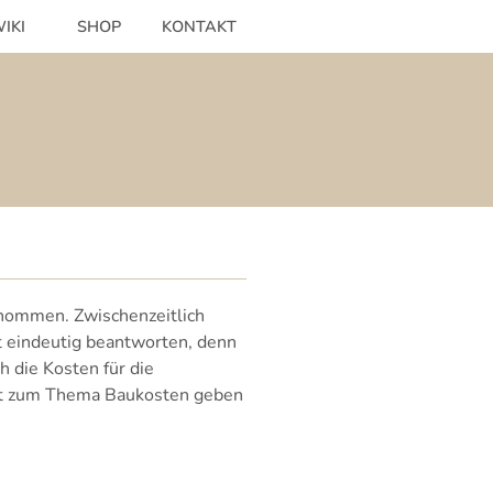
IKI
SHOP
KONTAKT
enommen. Zwischenzeitlich
t eindeutig beantworten, denn
 die Kosten für die
eit zum Thema Baukosten geben