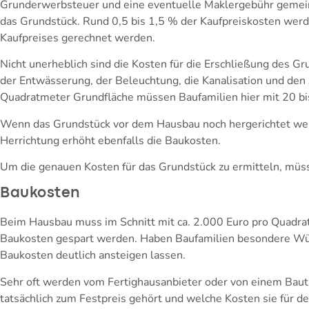
Grunderwerbsteuer und eine eventuelle Maklergebühr gemeint
das Grundstück. Rund 0,5 bis 1,5 % der Kaufpreiskosten werd
Kaufpreises gerechnet werden.
Nicht unerheblich sind die Kosten für die Erschließung des G
der Entwässerung, der Beleuchtung, die Kanalisation und de
Quadratmeter Grundfläche müssen Baufamilien hier mit 20 bi
Wenn das Grundstück vor dem Hausbau noch hergerichtet wer
Herrichtung erhöht ebenfalls die Baukosten.
Um die genauen Kosten für das Grundstück zu ermitteln, müs
Baukosten
Beim Hausbau muss im Schnitt mit ca. 2.000 Euro pro Quadra
Baukosten gespart werden. Haben Baufamilien besondere Wüns
Baukosten deutlich ansteigen lassen.
Sehr oft werden vom Fertighausanbieter oder von einem Bautr
tatsächlich zum Festpreis gehört und welche Kosten sie für 