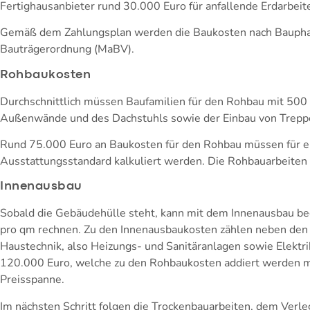
Fertighausanbieter rund 30.000 Euro für anfallende Erdarbeit
Gemäß dem Zahlungsplan werden die Baukosten nach Bauphase 
Bauträgerordnung (MaBV).
Rohbaukosten
Durchschnittlich müssen Baufamilien für den Rohbau mit 500
Außenwände und des Dachstuhls sowie der Einbau von Trepp
Rund 75.000 Euro an Baukosten für den Rohbau müssen für e
Ausstattungsstandard kalkuliert werden. Die Rohbauarbeiten
Innenausbau
Sobald die Gebäudehülle steht, kann mit dem Innenausbau be
pro qm rechnen. Zu den Innenausbaukosten zählen neben den Ar
Haustechnik, also Heizungs- und Sanitäranlagen sowie Elekt
120.000 Euro, welche zu den Rohbaukosten addiert werden m
Preisspanne.
Im nächsten Schritt folgen die Trockenbauarbeiten, dem Verl