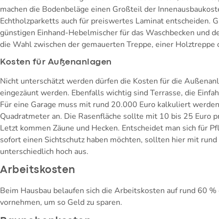
machen die Bodenbeläge einen Großteil der Innenausbaukoste
Echtholzparketts auch für preiswertes Laminat entscheiden. G
günstigen Einhand-Hebelmischer für das Waschbecken und der
die Wahl zwischen der gemauerten Treppe, einer Holztreppe o
Kosten für Außenanlagen
Nicht unterschätzt werden dürfen die Kosten für die Außenanl
eingezäunt werden. Ebenfalls wichtig sind Terrasse, die Einfah
Für eine Garage muss mit rund 20.000 Euro kalkuliert werden.
Quadratmeter an. Die Rasenfläche sollte mit 10 bis 25 Euro pr
Letzt kommen Zäune und Hecken. Entscheidet man sich für Pfla
sofort einen Sichtschutz haben möchten, sollten hier mit ru
unterschiedlich hoch aus.
Arbeitskosten
Beim Hausbau belaufen sich die Arbeitskosten auf rund 60 %
vornehmen, um so Geld zu sparen.