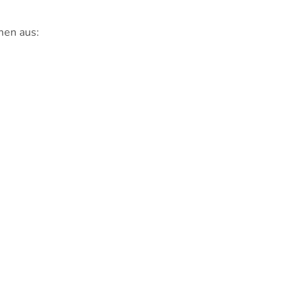
men aus: