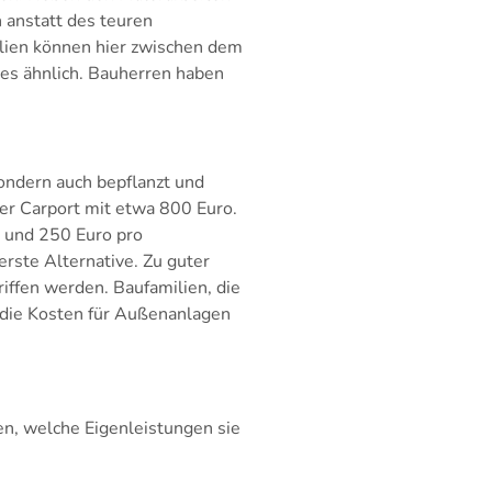
 anstatt des teuren
ilien können hier zwischen dem
es ähnlich. Bauherren haben
sondern auch bepflanzt und
der Carport mit etwa 800 Euro.
0 und 250 Euro pro
erste Alternative. Zu guter
iffen werden. Baufamilien, die
n die Kosten für Außenanlagen
n, welche Eigenleistungen sie