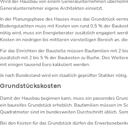
Wird der Hausbau von einem Generalunternehmen übernommen
Generalunternehmer eigene Architekten einsetzt.
In der Planungsphase des Hauses muss das Grundstück vermess
Bodengutachten muss mit Kosten von rund 0,5 % der Baukost
nötig wird, muss ein Energieberater zusätzlich engagiert werd
Kosten im niedrigen bis mittleren vierstelligen Bereich an, 
Für das Einrichten der Baustelle müssen Baufamilien mit 2 b
zusätzlich mit 2 bis 5 % der Baukosten zu Buche. Des Weite
mit einigen tausend Euro kalkuliert werden.
Je nach Bundesland wird ein staatlich geprüfter Statiker nöti
Grundstückskosten
Damit der Hausbau beginnen kann, muss ein passendes Grunds
ein baureifes Grundstück erheblich. Baufamilien müssen im S
Quadratmeter sind im bundesweiten Durchschnitt üblich. Som
Bei den Kosten für das Grundstück dürfen die Erwerbsnebenko