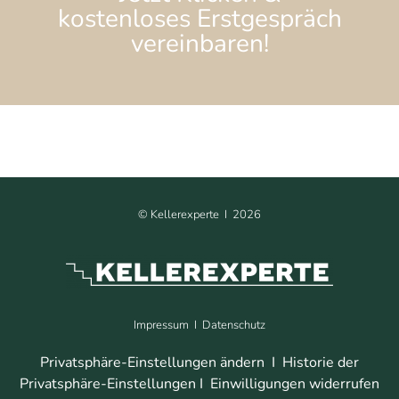
kostenloses Erstgespräch
vereinbaren!
©
Kellerexperte I
2026
Impressum
I
Datenschutz
Privatsphäre-Einstellungen ändern
I
Historie der
Privatsphäre-Einstellungen
I
Einwilligungen widerrufen