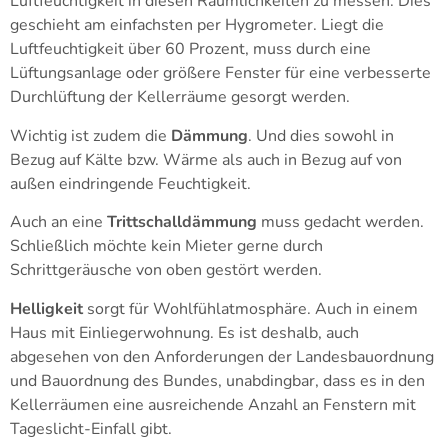
Luftfeuchtigkeit in diesen Räumlichkeiten zu messen. Dies
geschieht am einfachsten per Hygrometer. Liegt die
Luftfeuchtigkeit über 60 Prozent, muss durch eine
Lüftungsanlage oder größere Fenster für eine verbesserte
Durchlüftung der Kellerräume gesorgt werden.
Wichtig ist zudem die
Dämmung
. Und dies sowohl in
Bezug auf Kälte bzw. Wärme als auch in Bezug auf von
außen eindringende Feuchtigkeit.
Auch an eine
Trittschalldämmung
muss gedacht werden.
Schließlich möchte kein Mieter gerne durch
Schrittgeräusche von oben gestört werden.
Helligkeit
sorgt für Wohlfühlatmosphäre. Auch in einem
Haus mit Einliegerwohnung. Es ist deshalb, auch
abgesehen von den Anforderungen der Landesbauordnung
und Bauordnung des Bundes, unabdingbar, dass es in den
Kellerräumen eine ausreichende Anzahl an Fenstern mit
Tageslicht-Einfall gibt.