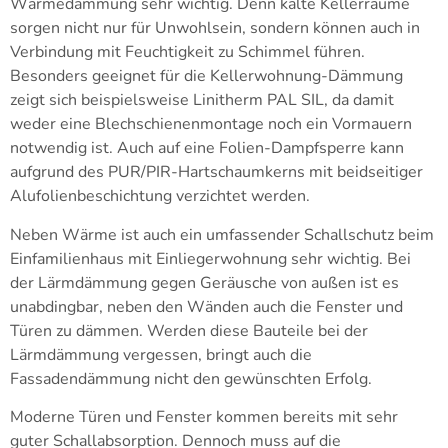
Wärmedämmung sehr wichtig. Denn kalte Kellerräume
sorgen nicht nur für Unwohlsein, sondern können auch in
Verbindung mit Feuchtigkeit zu Schimmel führen.
Besonders geeignet für die Kellerwohnung-Dämmung
zeigt sich beispielsweise Linitherm PAL SIL, da damit
weder eine Blechschienenmontage noch ein Vormauern
notwendig ist. Auch auf eine Folien-Dampfsperre kann
aufgrund des PUR/PIR-Hartschaumkerns mit beidseitiger
Alufolienbeschichtung verzichtet werden.
Neben Wärme ist auch ein umfassender Schallschutz beim
Einfamilienhaus mit Einliegerwohnung sehr wichtig. Bei
der Lärmdämmung gegen Geräusche von außen ist es
unabdingbar, neben den Wänden auch die Fenster und
Türen zu dämmen. Werden diese Bauteile bei der
Lärmdämmung vergessen, bringt auch die
Fassadendämmung nicht den gewünschten Erfolg.
Moderne Türen und Fenster kommen bereits mit sehr
guter Schallabsorption. Dennoch muss auf die