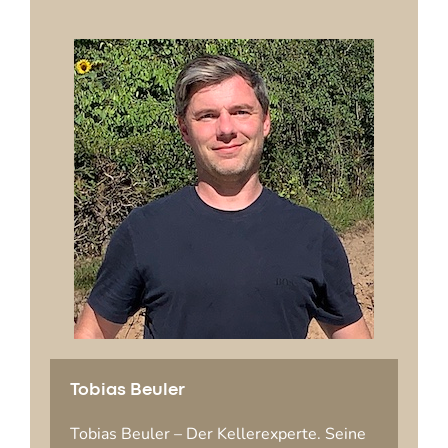
Tobias Beuler
Tobias Beuler – Der Kellerexperte. Seine