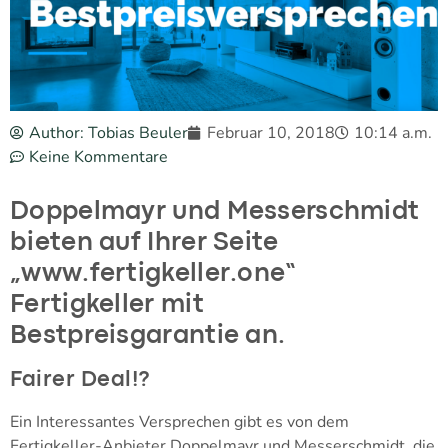
Author:
Tobias Beuler
Februar 10, 2018
10:14 a.m.
Keine Kommentare
Doppelmayr und Messerschmidt
bieten auf Ihrer Seite
„www.fertigkeller.one“
Fertigkeller mit
Bestpreisgarantie an.
Fairer Deal!?
Ein Interessantes Versprechen gibt es von dem
Fertigkeller-Anbieter Doppelmayr und Messerschmidt, die