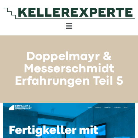
Doppelmayr &
Messerschmidt
Erfahrungen Teil 5